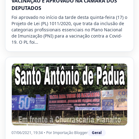
VACINAÇÃO É APROVADO NA CÂMARA DOS
DEPUTADOS
Foi aprovado no início da tarde desta quinta-feira (17) o
Projeto de Lei (PL) 1011/2020, que trata da inclusão de
categorias profissionais essenciais no Plano Nacional
de Imunização (PNI) para a vacinação contra a Covid-
19. O PL foi…
07/06/2021, 19:34
•
Por
Importação Blogger
Geral