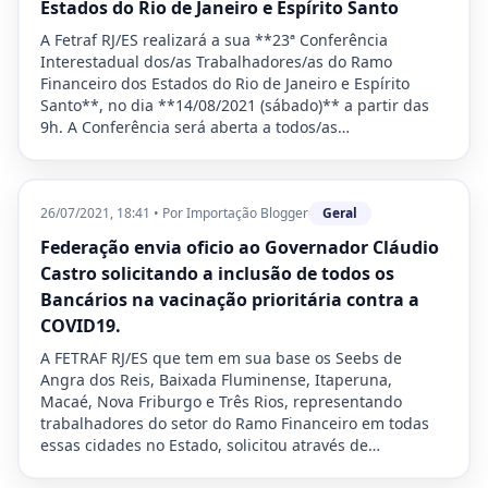
Estados do Rio de Janeiro e Espírito Santo
A Fetraf RJ/ES realizará a sua **23ª Conferência
Interestadual dos/as Trabalhadores/as do Ramo
Financeiro dos Estados do Rio de Janeiro e Espírito
Santo**, no dia **14/08/2021 (sábado)** a partir das
9h. A Conferência será aberta a todos/as…
26/07/2021, 18:41
•
Por
Importação Blogger
Geral
Federação envia oficio ao Governador Cláudio
Castro solicitando a inclusão de todos os
Bancários na vacinação prioritária contra a
COVID19.
A FETRAF RJ/ES que tem em sua base os Seebs de
Angra dos Reis, Baixada Fluminense, Itaperuna,
Macaé, Nova Friburgo e Três Rios, representando
trabalhadores do setor do Ramo Financeiro em todas
essas cidades no Estado, solicitou através de…