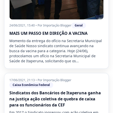
24/06/2021, 15:40
•
Por
Importação Blogger
Geral
MAIS UM PASSO EM DIREÇÃO A VACINA
Momento da entrega do ofício na Secretaria Municipal
de Saúde Nosso sindicato continua avançando na
busca da vacina para a categoria. Hoje (24/06),
protocolamos um ofício na Secretaria Municipal de
Saúde de Itaperuna, solicitando que os…
17/06/2021, 21:13
•
Por
Importação Blogger
Caixa Econômica Federal
Sindicatos dos Bancários de Itaperuna ganha
na justiça ação coletiva de quebra de caixa
para os funcionários da CEF
Em 2017 o Sindicato ingressou com ação coletiva em