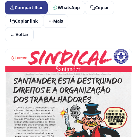
Compartilhar
WhatsApp
Copiar
Copiar link
Mais
← Voltar