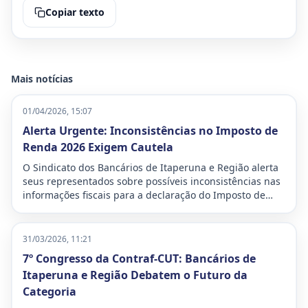
Copiar texto
Mais notícias
01/04/2026, 15:07
Alerta Urgente: Inconsistências no Imposto de
Renda 2026 Exigem Cautela
O Sindicato dos Bancários de Itaperuna e Região alerta
seus representados sobre possíveis inconsistências nas
informações fiscais para a declaração do Imposto de
Renda deste ano. A situação demanda atenção
redobrada para evitar problemas com a Receita Federal,
especialmente a temida malha fina.
31/03/2026, 11:21
7º Congresso da Contraf-CUT: Bancários de
Itaperuna e Região Debatem o Futuro da
Categoria