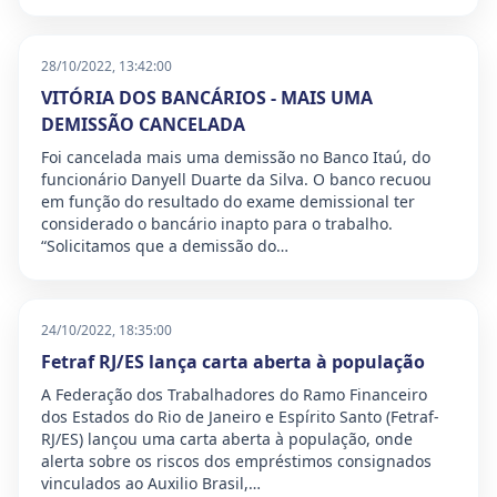
28/10/2022, 13:42:00
VITÓRIA DOS BANCÁRIOS - MAIS UMA
DEMISSÃO CANCELADA
Foi cancelada mais uma demissão no Banco Itaú, do
funcionário Danyell Duarte da Silva. O banco recuou
em função do resultado do exame demissional ter
considerado o bancário inapto para o trabalho.
“Solicitamos que a demissão do…
24/10/2022, 18:35:00
Fetraf RJ/ES lança carta aberta à população
A Federação dos Trabalhadores do Ramo Financeiro
dos Estados do Rio de Janeiro e Espírito Santo (Fetraf-
RJ/ES) lançou uma carta aberta à população, onde
alerta sobre os riscos dos empréstimos consignados
vinculados ao Auxilio Brasil,…