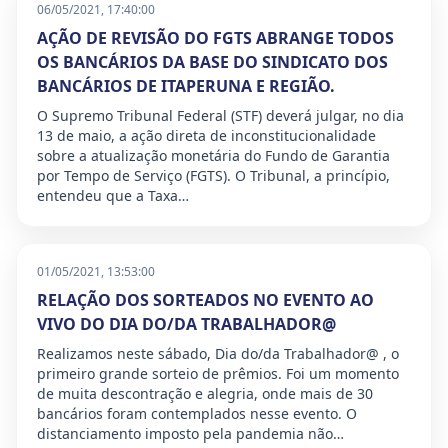
06/05/2021, 17:40:00
AÇÃO DE REVISÃO DO FGTS ABRANGE TODOS
OS BANCÁRIOS DA BASE DO SINDICATO DOS
BANCÁRIOS DE ITAPERUNA E REGIÃO.
O Supremo Tribunal Federal (STF) deverá julgar, no dia
13 de maio, a ação direta de inconstitucionalidade
sobre a atualização monetária do Fundo de Garantia
por Tempo de Serviço (FGTS). O Tribunal, a princípio,
entendeu que a Taxa…
01/05/2021, 13:53:00
RELAÇÃO DOS SORTEADOS NO EVENTO AO
VIVO DO DIA DO/DA TRABALHADOR@
Realizamos neste sábado, Dia do/da Trabalhador@ , o
primeiro grande sorteio de prêmios. Foi um momento
de muita descontração e alegria, onde mais de 30
bancários foram contemplados nesse evento. O
distanciamento imposto pela pandemia não…