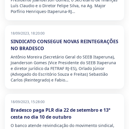
Luís Claudio e o Diretor Felipe Silva, na Ag. Major
Porfírio Henriques-Itaperuna-RJ…
18/09/2023, 18:20:00
SINDICATO CONSEGUE NOVAS REINTEGRAÇÕES
NO BRADESCO
Antônio Moreira (Secretário Geral do SEEB Itaperuna),
Joanderson Gomes (Vice Presidente do SEEB Itaperuna
e diretor jurídico da FETRAF RJ-ES), Orlado Júnior
(Advogado do Escritório Souza e Freitas) Sebastião
Carlos (Reintegrado) e Fabio…
18/09/2023, 15:28:00
Bradesco paga PLR dia 22 de setembro e 13ª
cesta no dia 10 de outubro
O banco atende reivindicação do movimento sindical,