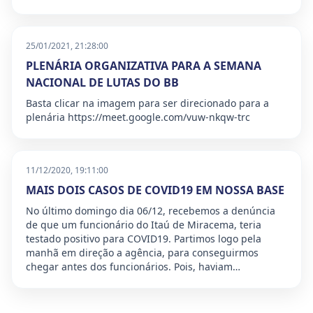
25/01/2021, 21:28:00
PLENÁRIA ORGANIZATIVA PARA A SEMANA
NACIONAL DE LUTAS DO BB
Basta clicar na imagem para ser direcionado para a
plenária https://meet.google.com/vuw-nkqw-trc
11/12/2020, 19:11:00
MAIS DOIS CASOS DE COVID19 EM NOSSA BASE
No último domingo dia 06/12, recebemos a denúncia
de que um funcionário do Itaú de Miracema, teria
testado positivo para COVID19. Partimos logo pela
manhã em direção a agência, para conseguirmos
chegar antes dos funcionários. Pois, haviam…