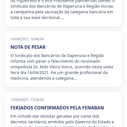
da Figueiredo e o Vice Presidente Joanderson Gomes O
Sindicato dos Bancários de Itaperuna e Região iniciou
a campanha pela vacinação da categoria bancária em
toda a sua base territorial.…
16/04/2021, 16:46:00
NOTA DE PESAR
O Sindicato dos Bancários de Itaperuna e Região
informa com pesar o falecimento do renomado
ortopedista Dr. Aldo Vieira Vincis, ocorrido nesta sexta
feira dia 16/04/2021. Foi um grande profissional da
medicina, atendendo a categoria…
15/04/2021, 13:26:00
FERIADOS CONFIRMADOS PELA FENABAN
Em virtude das dúvidas geradas por conta dos
decretos sanitários emitidos pelo Governo do Estado e