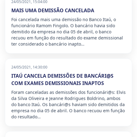
24/05/2021, 15:04:00
MAIS UMA DEMISSÃO CANCELADA
Foi cancelada mais uma demissão no Banco Itaú, o
funcionário Ramom Fingolo. O bancário havia sido
demitido da empresa no dia 05 de abril, o banco
recuou em função do resultado do exame demissional
ter considerado o bancário inapto…
24/05/2021, 14:30:00
ITAÚ CANCELA DEMISSÕES DE BANCÁRI@S
COM EXAMES DEMISSIONAIS INAPTOS
Foram canceladas as demissões dos funcionári@s: Elvis
da Silva Oliveira e Jeanne Rodrigues Boldrino, ambos
do banco Itaú. Os bancári@s haviam sido demitidos da
empresa no dia 05 de abril. O banco recuou em função
do resultado…