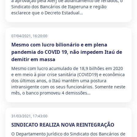
a aprovação pela Alerj de adiantamento de feriados, o
Sindicato dos Bancários de Itaperuna e região
esclarece que o Decreto Estadual…
07/04/2021, 16:20:00
Mesmo com lucro bilionário e em plena
pandemia do COVID 19, não impedem Itaú de
demitir em massa
Mesmo com lucro acumulado de 18,9 bilhões em 2020
e em meio à pior crise sanitária (COVID19) e econômica
dos últimos anos, o Itaú mantém uma postura
intransigente com os seus funcionários. Somente neste
mês, o banco promoveu 4 demissões…
31/03/2021, 17:43:00
SINDICATO REALIZA NOVA REINTEGRAÇÃO
O Departamento Jurídico do Sindicato dos Bancários de