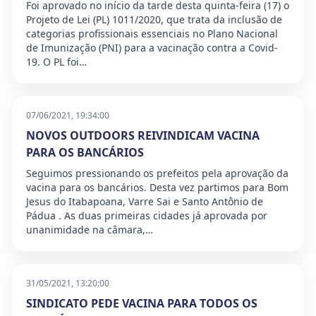
Foi aprovado no início da tarde desta quinta-feira (17) o
Projeto de Lei (PL) 1011/2020, que trata da inclusão de
categorias profissionais essenciais no Plano Nacional
de Imunização (PNI) para a vacinação contra a Covid-
19. O PL foi…
07/06/2021, 19:34:00
NOVOS OUTDOORS REIVINDICAM VACINA
PARA OS BANCÁRIOS
Seguimos pressionando os prefeitos pela aprovação da
vacina para os bancários. Desta vez partimos para Bom
Jesus do Itabapoana, Varre Sai e Santo Antônio de
Pádua . As duas primeiras cidades já aprovada por
unanimidade na câmara,…
31/05/2021, 13:20:00
SINDICATO PEDE VACINA PARA TODOS OS