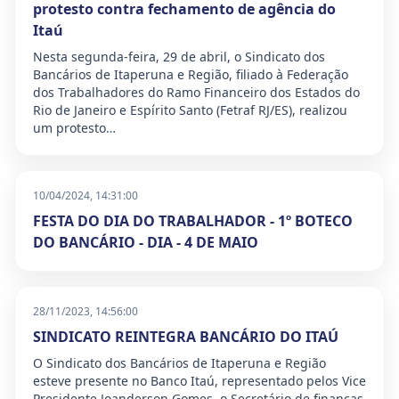
protesto contra fechamento de agência do
Itaú
Nesta segunda-feira, 29 de abril, o Sindicato dos
Bancários de Itaperuna e Região, filiado à Federação
dos Trabalhadores do Ramo Financeiro dos Estados do
Rio de Janeiro e Espírito Santo (Fetraf RJ/ES), realizou
um protesto…
10/04/2024, 14:31:00
FESTA DO DIA DO TRABALHADOR - 1º BOTECO
DO BANCÁRIO - DIA - 4 DE MAIO
28/11/2023, 14:56:00
SINDICATO REINTEGRA BANCÁRIO DO ITAÚ
O Sindicato dos Bancários de Itaperuna e Região
esteve presente no Banco Itaú, representado pelos Vice
Presidente Joanderson Gomes, o Secretário de finanças