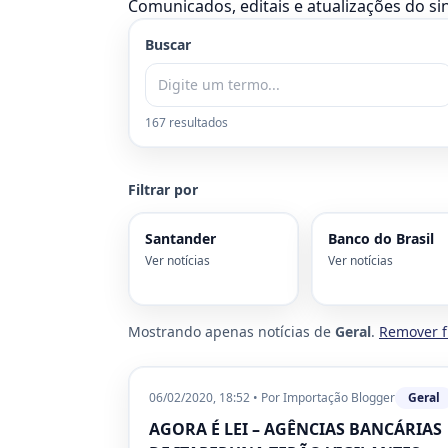
Comunicados, editais e atualizações do si
Buscar
167
resultado
s
Filtrar por
Santander
Banco do Brasil
Ver notícias
Ver notícias
Mostrando apenas notícias de
Geral
.
Remover fi
06/02/2020, 18:52
•
Por
Importação Blogger
Geral
AGORA É LEI – AGÊNCIAS BANCÁRIAS