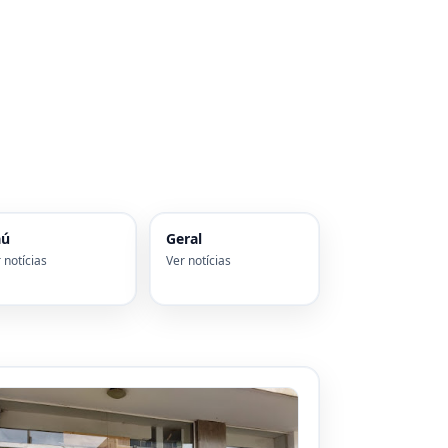
aú
Geral
 notícias
Ver notícias