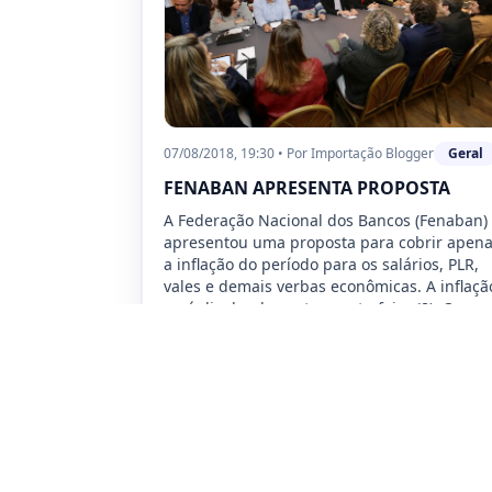
07/08/2018, 19:30
•
Por
Importação Blogger
Geral
FENABAN APRESENTA PROPOSTA
A Federação Nacional dos Bancos (Fenaban)
apresentou uma proposta para cobrir apen
a inflação do período para os salários, PLR,
vales e demais verbas econômicas. A inflaçã
será divulgada nesta quarta-feira (8). O
Comando Nacional dos…