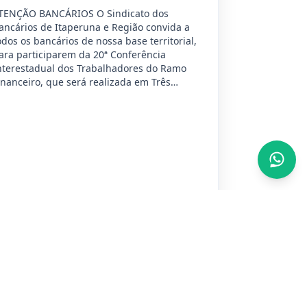
TENÇÃO BANCÁRIOS O Sindicato dos
ancários de Itaperuna e Região convida a
odos os bancários de nossa base territorial,
ara participarem da 20ª Conferência
nterestadual dos Trabalhadores do Ramo
inanceiro, que será realizada em Três…