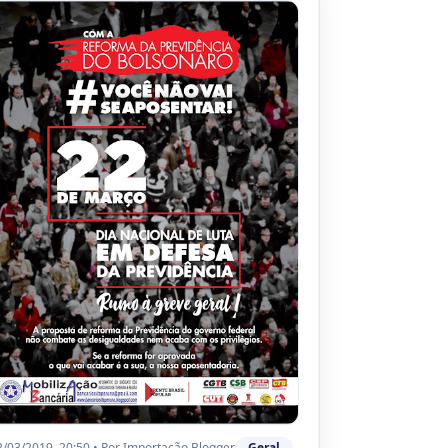
2/03/2019, 20:50
•
Por
Importação Blogger
Geral