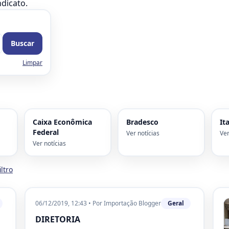
ndicato.
Buscar
Limpar
Caixa Econômica
Bradesco
It
Federal
Ver notícias
Ver
Ver notícias
ltro
06/12/2019, 12:43
•
Por
Importação Blogger
Geral
DIRETORIA