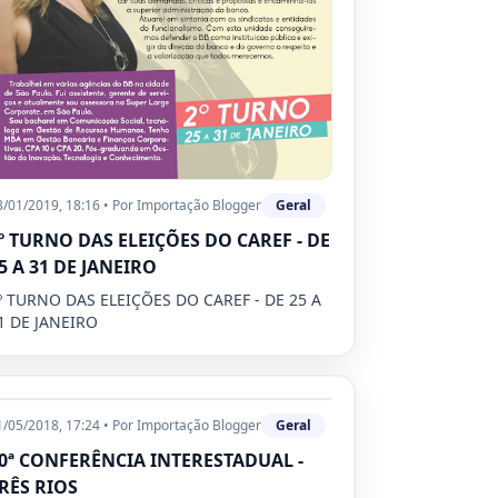
8/01/2019, 18:16
•
Por
Importação Blogger
Geral
º TURNO DAS ELEIÇÕES DO CAREF - DE
5 A 31 DE JANEIRO
º TURNO DAS ELEIÇÕES DO CAREF - DE 25 A
1 DE JANEIRO
1/05/2018, 17:24
•
Por
Importação Blogger
Geral
0ª CONFERÊNCIA INTERESTADUAL -
RÊS RIOS