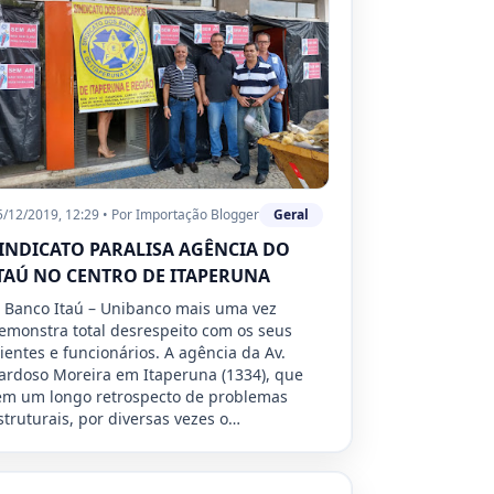
5/12/2019, 12:29
•
Por
Importação Blogger
Geral
INDICATO PARALISA AGÊNCIA DO
TAÚ NO CENTRO DE ITAPERUNA
 Banco Itaú – Unibanco mais uma vez
emonstra total desrespeito com os seus
lientes e funcionários. A agência da Av.
ardoso Moreira em Itaperuna (1334), que
em um longo retrospecto de problemas
struturais, por diversas vezes o…