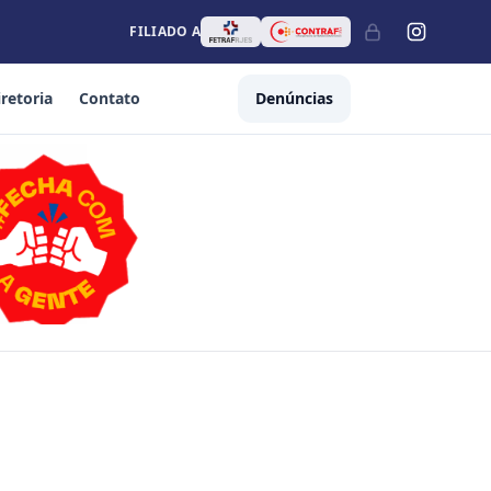
FILIADO A
iretoria
Contato
Denúncias