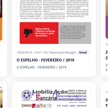
1
2
18/02/2019, 14:47
•
Por
Importação Blogger
Geral
2
O ESPELHO - FEVEREIRO / 2019
2
O ESPELHO - FEVEREIRO / 2019
3
1
2
T