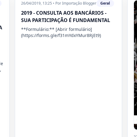
26/04/2019, 13:25
•
Por
Importação Blogger
Geral
2019 - CONSULTA AOS BANCÁRIOS -
SUA PARTICIPAÇÃO É FUNDAMENTAL
A
**Formulário:** [Abrir formulário]
(https://forms.gle/f31mYdxYMur8RjEt9)
de
,
2