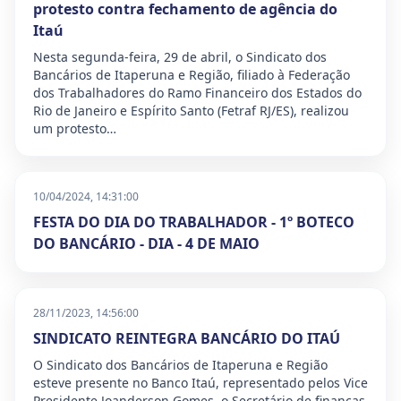
protesto contra fechamento de agência do
Itaú
Nesta segunda-feira, 29 de abril, o Sindicato dos
Bancários de Itaperuna e Região, filiado à Federação
dos Trabalhadores do Ramo Financeiro dos Estados do
Rio de Janeiro e Espírito Santo (Fetraf RJ/ES), realizou
um protesto…
10/04/2024, 14:31:00
FESTA DO DIA DO TRABALHADOR - 1º BOTECO
DO BANCÁRIO - DIA - 4 DE MAIO
28/11/2023, 14:56:00
SINDICATO REINTEGRA BANCÁRIO DO ITAÚ
O Sindicato dos Bancários de Itaperuna e Região
esteve presente no Banco Itaú, representado pelos Vice
Presidente Joanderson Gomes, o Secretário de finanças