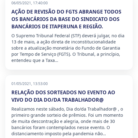
06/05/2021, 17:40:00
AÇÃO DE REVISÃO DO FGTS ABRANGE TODOS
OS BANCÁRIOS DA BASE DO SINDICATO DOS
BANCÁRIOS DE ITAPERUNA E REGIÃO.
O Supremo Tribunal Federal (STF) deverá julgar, no dia
13 de maio, a ação direta de inconstitucionalidade
sobre a atualização monetária do Fundo de Garantia
por Tempo de Serviço (FGTS). O Tribunal, a princípio,
entendeu que a Taxa…
01/05/2021, 13:53:00
RELAÇÃO DOS SORTEADOS NO EVENTO AO
VIVO DO DIA DO/DA TRABALHADOR@
Realizamos neste sábado, Dia do/da Trabalhador@ , o
primeiro grande sorteio de prêmios. Foi um momento
de muita descontração e alegria, onde mais de 30
bancários foram contemplados nesse evento. O
distanciamento imposto pela pandemia não…