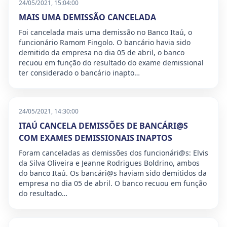
24/05/2021, 15:04:00
MAIS UMA DEMISSÃO CANCELADA
Foi cancelada mais uma demissão no Banco Itaú, o
funcionário Ramom Fingolo. O bancário havia sido
demitido da empresa no dia 05 de abril, o banco
recuou em função do resultado do exame demissional
ter considerado o bancário inapto…
24/05/2021, 14:30:00
ITAÚ CANCELA DEMISSÕES DE BANCÁRI@S
COM EXAMES DEMISSIONAIS INAPTOS
Foram canceladas as demissões dos funcionári@s: Elvis
da Silva Oliveira e Jeanne Rodrigues Boldrino, ambos
do banco Itaú. Os bancári@s haviam sido demitidos da
empresa no dia 05 de abril. O banco recuou em função
do resultado…