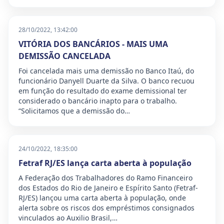
28/10/2022, 13:42:00
VITÓRIA DOS BANCÁRIOS - MAIS UMA
DEMISSÃO CANCELADA
Foi cancelada mais uma demissão no Banco Itaú, do
funcionário Danyell Duarte da Silva. O banco recuou
em função do resultado do exame demissional ter
considerado o bancário inapto para o trabalho.
“Solicitamos que a demissão do…
24/10/2022, 18:35:00
Fetraf RJ/ES lança carta aberta à população
A Federação dos Trabalhadores do Ramo Financeiro
dos Estados do Rio de Janeiro e Espírito Santo (Fetraf-
RJ/ES) lançou uma carta aberta à população, onde
alerta sobre os riscos dos empréstimos consignados
vinculados ao Auxilio Brasil,…