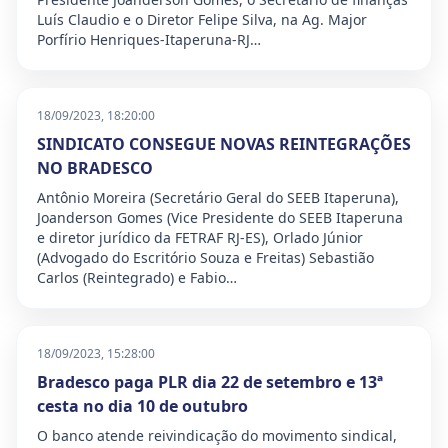
Luís Claudio e o Diretor Felipe Silva, na Ag. Major
Porfírio Henriques-Itaperuna-RJ…
18/09/2023, 18:20:00
SINDICATO CONSEGUE NOVAS REINTEGRAÇÕES
NO BRADESCO
Antônio Moreira (Secretário Geral do SEEB Itaperuna),
Joanderson Gomes (Vice Presidente do SEEB Itaperuna
e diretor jurídico da FETRAF RJ-ES), Orlado Júnior
(Advogado do Escritório Souza e Freitas) Sebastião
Carlos (Reintegrado) e Fabio…
18/09/2023, 15:28:00
Bradesco paga PLR dia 22 de setembro e 13ª
cesta no dia 10 de outubro
O banco atende reivindicação do movimento sindical,