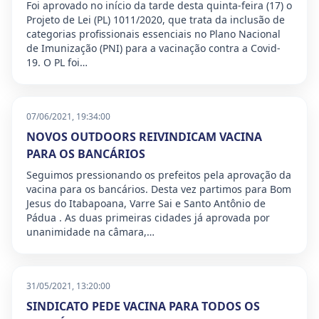
Foi aprovado no início da tarde desta quinta-feira (17) o
Projeto de Lei (PL) 1011/2020, que trata da inclusão de
categorias profissionais essenciais no Plano Nacional
de Imunização (PNI) para a vacinação contra a Covid-
19. O PL foi…
07/06/2021, 19:34:00
NOVOS OUTDOORS REIVINDICAM VACINA
PARA OS BANCÁRIOS
Seguimos pressionando os prefeitos pela aprovação da
vacina para os bancários. Desta vez partimos para Bom
Jesus do Itabapoana, Varre Sai e Santo Antônio de
Pádua . As duas primeiras cidades já aprovada por
unanimidade na câmara,…
31/05/2021, 13:20:00
SINDICATO PEDE VACINA PARA TODOS OS