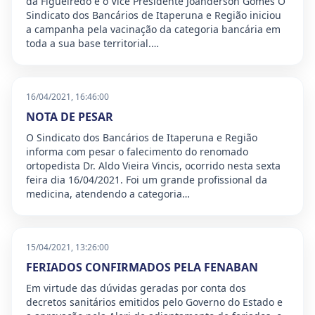
da Figueiredo e o Vice Presidente Joanderson Gomes O
Sindicato dos Bancários de Itaperuna e Região iniciou
a campanha pela vacinação da categoria bancária em
toda a sua base territorial.…
16/04/2021, 16:46:00
NOTA DE PESAR
O Sindicato dos Bancários de Itaperuna e Região
informa com pesar o falecimento do renomado
ortopedista Dr. Aldo Vieira Vincis, ocorrido nesta sexta
feira dia 16/04/2021. Foi um grande profissional da
medicina, atendendo a categoria…
15/04/2021, 13:26:00
FERIADOS CONFIRMADOS PELA FENABAN
Em virtude das dúvidas geradas por conta dos
decretos sanitários emitidos pelo Governo do Estado e