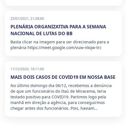
25/01/2021, 21:28:00
PLENÁRIA ORGANIZATIVA PARA A SEMANA
NACIONAL DE LUTAS DO BB
Basta clicar na imagem para ser direcionado para a
plenária https://meet.google.com/vuw-nkqw-trc
11/12/2020, 19:11:00
MAIS DOIS CASOS DE COVID19 EM NOSSA BASE
No último domingo dia 06/12, recebemos a denúncia
de que um funcionário do Itaú de Miracema, teria
testado positivo para COVID19. Partimos logo pela
manhã em direção a agência, para conseguirmos
chegar antes dos funcionários. Pois, haviam…