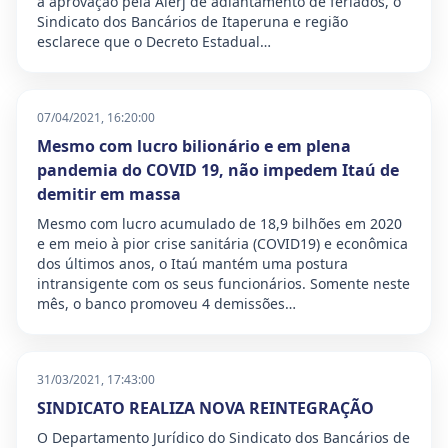
a aprovação pela Alerj de adiantamento de feriados, o
Sindicato dos Bancários de Itaperuna e região
esclarece que o Decreto Estadual…
07/04/2021, 16:20:00
Mesmo com lucro bilionário e em plena
pandemia do COVID 19, não impedem Itaú de
demitir em massa
Mesmo com lucro acumulado de 18,9 bilhões em 2020
e em meio à pior crise sanitária (COVID19) e econômica
dos últimos anos, o Itaú mantém uma postura
intransigente com os seus funcionários. Somente neste
mês, o banco promoveu 4 demissões…
31/03/2021, 17:43:00
SINDICATO REALIZA NOVA REINTEGRAÇÃO
O Departamento Jurídico do Sindicato dos Bancários de