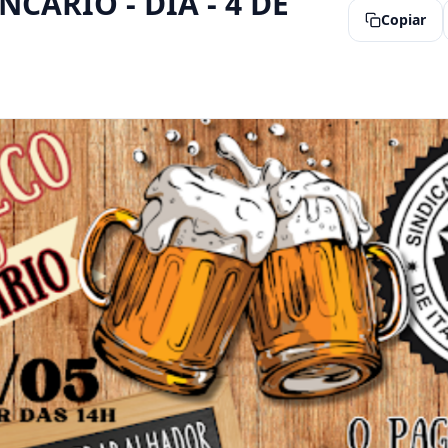
CÁRIO - DIA - 4 DE
Copiar