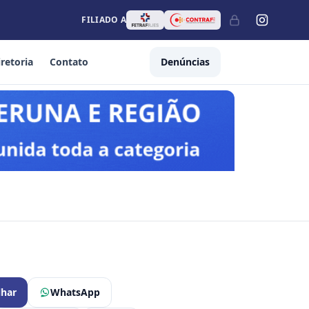
FILIADO A
iretoria
Contato
Denúncias
lhar
WhatsApp