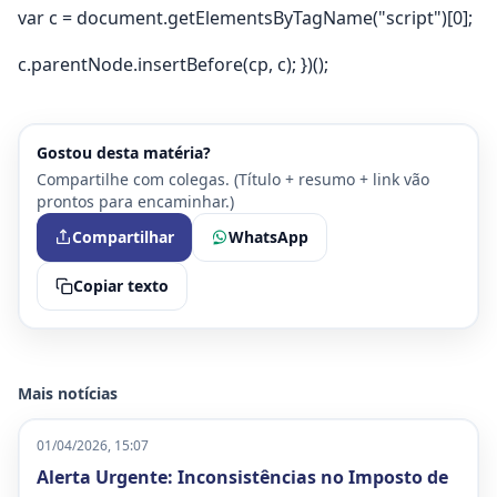
var c = document.getElementsByTagName("script")[0];
c.parentNode.insertBefore(cp, c); })();
Gostou desta matéria?
Compartilhe com colegas. (Título + resumo + link vão
prontos para encaminhar.)
Compartilhar
WhatsApp
Copiar texto
Mais notícias
01/04/2026, 15:07
Alerta Urgente: Inconsistências no Imposto de