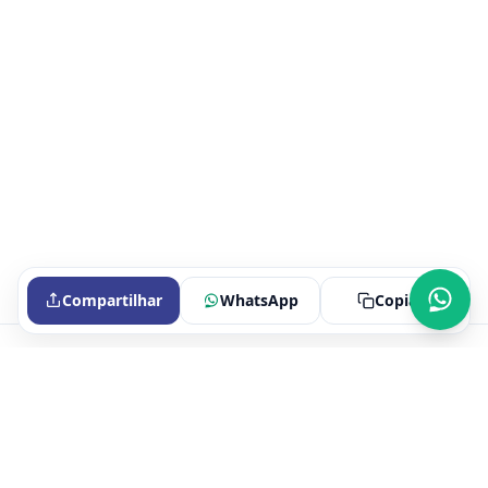
Compartilhar
WhatsApp
Copiar
Portal oficial do Sindicato dos Bancários de Itaperuna e Região.
Fale conosco