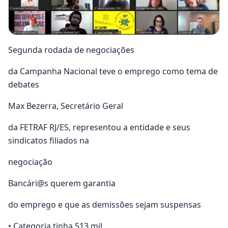
Segunda rodada de negociações
da Campanha Nacional teve o emprego como tema de
debates
Max Bezerra, Secretário Geral
da FETRAF RJ/ES, representou a entidade e seus
sindicatos filiados na
negociação
Bancári@s querem garantia
do emprego e que as demissões sejam suspensas
• Categoria tinha 513 mil