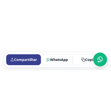
Compartilhar
WhatsApp
Copiar
Portal oficial do Sindicato dos Bancários de Itaperuna e Região.
Fale conosco
Endereço e CNPJ