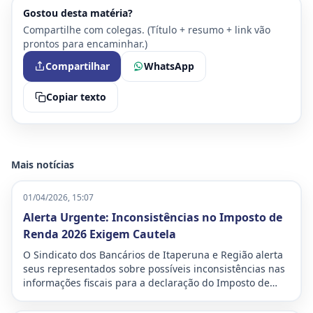
Gostou desta matéria?
Compartilhe com colegas. (Título + resumo + link vão
prontos para encaminhar.)
Compartilhar
WhatsApp
Copiar texto
Mais notícias
01/04/2026, 15:07
Alerta Urgente: Inconsistências no Imposto de
Renda 2026 Exigem Cautela
O Sindicato dos Bancários de Itaperuna e Região alerta
seus representados sobre possíveis inconsistências nas
informações fiscais para a declaração do Imposto de
Renda deste ano. A situação demanda atenção
redobrada para evitar problemas com a Receita Federal,