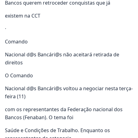
Bancos querem retroceder conquistas que já
existem na CCT
·
Comando
Nacional d@s Bancári@s não aceitará retirada de
direitos
O Comando
Nacional d@s Bancári@s voltou a negociar nesta terça-
feira (11)
com os representantes da Federação nacional dos
Bancos (Fenaban). O tema foi
Saúde e Condições de Trabalho. Enquanto os