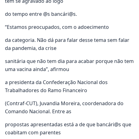
têm se agravado ao logo
do tempo entre @s bancári@s.
“Estamos preocupados, com o adoecimento
da categoria. Não dá para falar desse tema sem falar
da pandemia, da crise
sanitária que não tem dia para acabar porque não tem
uma vacina ainda”, afirmou
a presidenta da Confederação Nacional dos
Trabalhadores do Ramo Financeiro
(Contraf-CUT), Juvandia Moreira, coordenadora do
Comando Nacional. Entre as
propostas apresentadas está a de que bancári@s que
coabitam com parentes