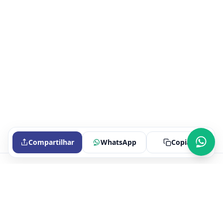
Compartilhar
WhatsApp
Copiar
Portal oficial do Sindicato dos Bancários de Itaperuna e Região.
Fale conosco