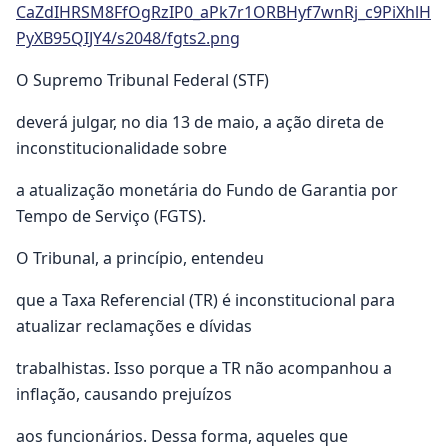
CaZdIHRSM8FfOgRzIP0_aPk7r1ORBHyf7wnRj_c9PiXhlH
PyXB95QIJY4/s2048/fgts2.png
O Supremo Tribunal Federal (STF)
deverá julgar, no dia 13 de maio, a ação direta de
inconstitucionalidade sobre
a atualização monetária do Fundo de Garantia por
Tempo de Serviço (FGTS).
O Tribunal, a princípio, entendeu
que a Taxa Referencial (TR) é inconstitucional para
atualizar reclamações e dívidas
trabalhistas. Isso porque a TR não acompanhou a
inflação, causando prejuízos
aos funcionários. Dessa forma, aqueles que