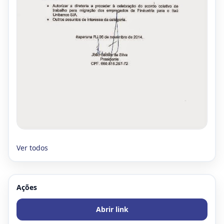
Ver todos
Ações
Abrir link