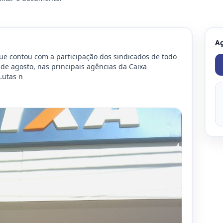
A
e contou com a participação dos sindicados de todo 
6 de agosto, nas principais agências da Caixa 
Lutas n