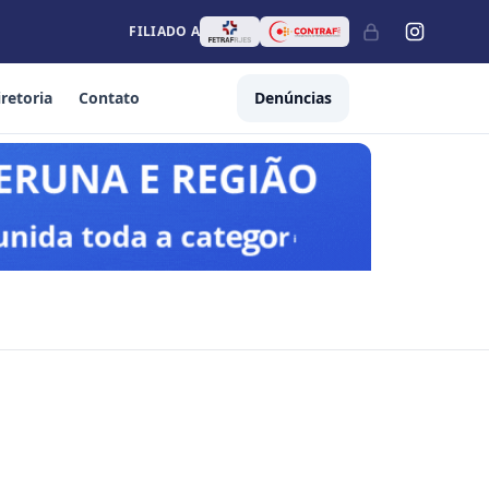
FILIADO A
iretoria
Contato
Denúncias