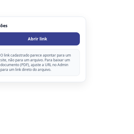
ções
Abrir link
O link cadastrado parece apontar para um
site, não para um arquivo. Para baixar um
documento (PDF), ajuste a URL no Admin
para um link direto do arquivo.