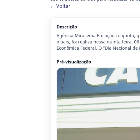
← Voltar
Descrição
Agência Miracema Em ação conjunta, qu
o pais, foi realiza nessa quinta feira, 0
Econômica Federal, O “Dia Nacional de 
Pré-visualização