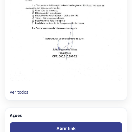
Ver todos
Ações
Abrir link