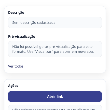
Descrição
Sem descrição cadastrada.
Pré-visualização
Não foi possível gerar pré-visualização para este
formato. Use “Visualizar” para abrir em nova aba.
Ver todos
Ações
Abrir link
O link cadastrado parece apontar para um site, não para um