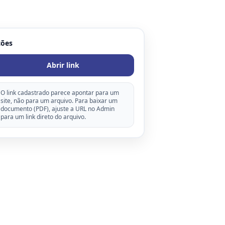
ções
Abrir link
O link cadastrado parece apontar para um
site, não para um arquivo. Para baixar um
documento (PDF), ajuste a URL no Admin
para um link direto do arquivo.