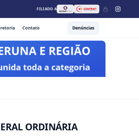
FILIADO A
iretoria
Contato
Denúncias
GERAL ORDINÁRIA